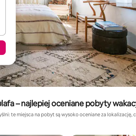
lafa – najlepiej oceniane pobyty wakac
lni: te miejsca na pobyt są wysoko oceniane za lokalizację, cz