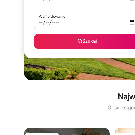
Wymeldowanie
Szukaj
Najw
Goście są je