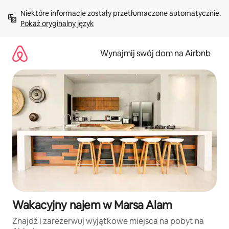
Przejdź
Niektóre informacje zostały przetłumaczone automatycznie. 
do
Pokaż oryginalny język
treści
Wynajmij swój dom na Airbnb
Wakacyjny najem w Marsa Alam
Znajdź i zarezerwuj wyjątkowe miejsca na pobyt na