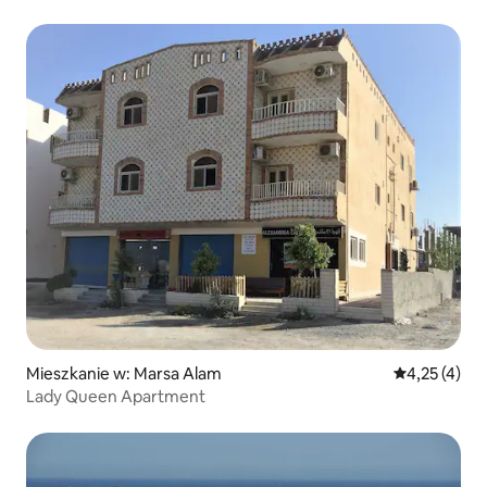
Mieszkanie w: Marsa Alam
Średnia ocena
4,25 (4)
Lady Queen Apartment