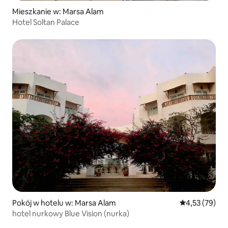
Mieszkanie w: Marsa Alam
Hotel Soltan Palace
Pokój w hotelu w: Marsa Alam
Średnia ocena:
4,53 (79)
hotel nurkowy Blue Vision (nurka)