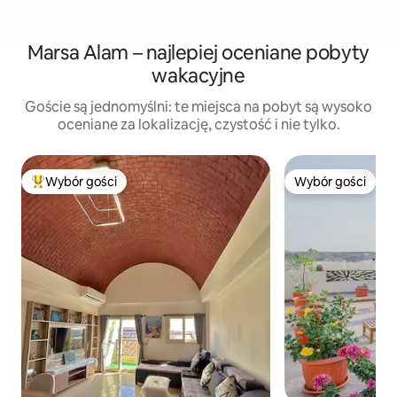
Marsa Alam – najlepiej oceniane pobyty
wakacyjne
Goście są jednomyślni: te miejsca na pobyt są wysoko
oceniane za lokalizację, czystość i nie tylko.
Wybór gości
Wybór gości
Najpopularniejsze z kategorii Wybór gości
Wybór gości