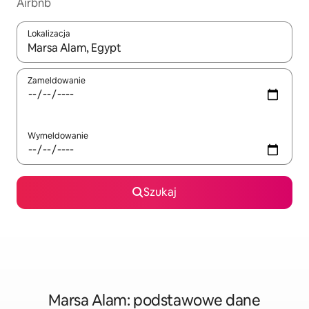
Airbnb
Lokalizacja
Gdy wyniki będą dostępne, możesz poruszać się po nich za pom
Zameldowanie
Wymeldowanie
Szukaj
Marsa Alam: podstawowe dane