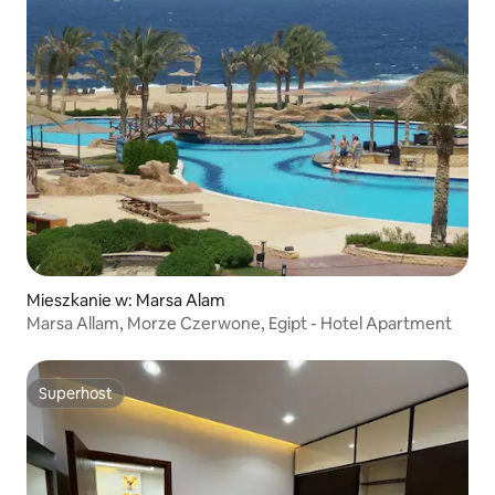
Mieszkanie w: Marsa Alam
Marsa Allam, Morze Czerwone, Egipt - Hotel Apartment
Superhost
Superhost