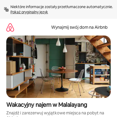
Przejdź
Niektóre informacje zostały przetłumaczone automatycznie. 
do
Pokaż oryginalny język
treści
Wynajmij swój dom na Airbnb
Wakacyjny najem w Malalayang
Znajdź i zarezerwuj wyjątkowe miejsca na pobyt na