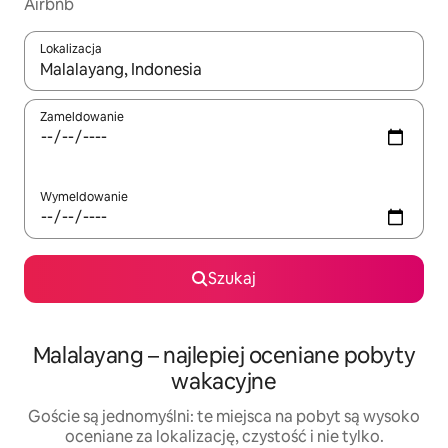
Airbnb
Lokalizacja
Gdy wyniki będą dostępne, możesz poruszać się po nich za pom
Zameldowanie
Wymeldowanie
Szukaj
Malalayang – najlepiej oceniane pobyty
wakacyjne
Goście są jednomyślni: te miejsca na pobyt są wysoko
oceniane za lokalizację, czystość i nie tylko.