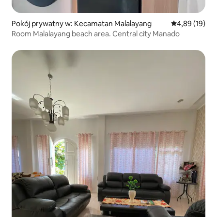
Pokój prywatny w: Kecamatan Malalayang
Średnia ocena:
4,89 (19)
Room Malalayang beach area. Central city Manado