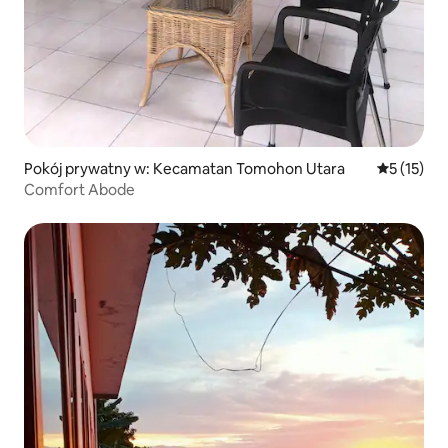
Pokój prywatny w: Kecamatan Tomohon Utara
Średnia oce
5 (15)
Comfort Abode