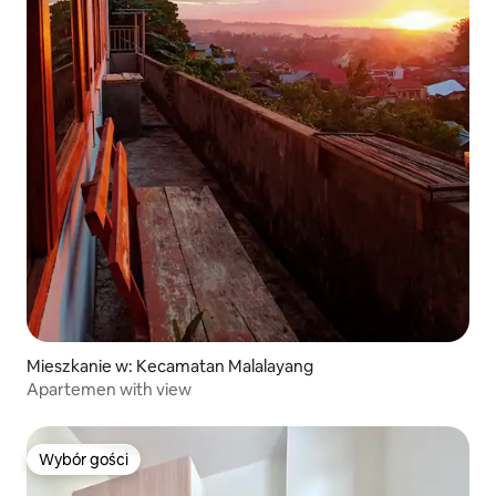
Mieszkanie w: Kecamatan Malalayang
Apartemen with view
Wybór gości
Wybór gości