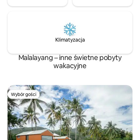
Klimatyzacja
Malalayang – inne świetne pobyty
wakacyjne
Wybór gości
Wybór gości