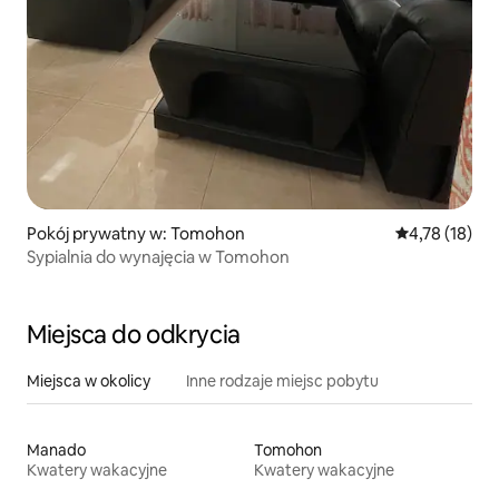
Pokój prywatny w: Tomohon
Średnia ocena:
4,78 (18)
Sypialnia do wynajęcia w Tomohon
Miejsca do odkrycia
Miejsca w okolicy
Inne rodzaje miejsc pobytu
Manado
Tomohon
Kwatery wakacyjne
Kwatery wakacyjne