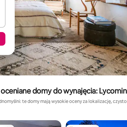
 oceniane domy do wynajęcia: Lycomi
dnomyślni: te domy mają wysokie oceny za lokalizację, czystość