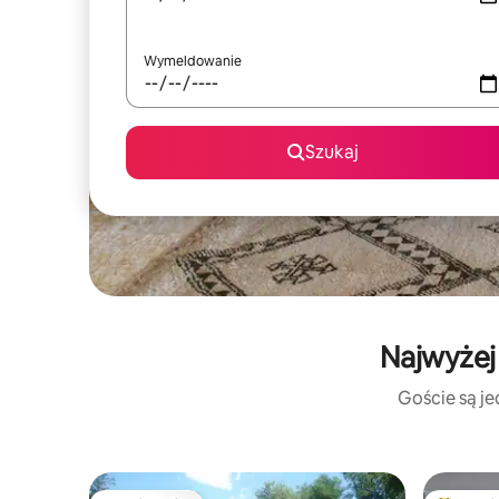
Wymeldowanie
Szukaj
Najwyżej
Goście są je