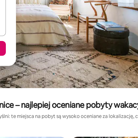
nice – najlepiej oceniane pobyty wakac
lni: te miejsca na pobyt są wysoko oceniane za lokalizację, cz