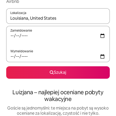
Airbnb
Lokalizacja
Gdy wyniki będą dostępne, możesz poruszać się po nich za pom
Zameldowanie
Wymeldowanie
Szukaj
Luizjana – najlepiej oceniane pobyty
wakacyjne
Goście są jednomyślni: te miejsca na pobyt są wysoko
oceniane za lokalizację, czystość i nie tylko.