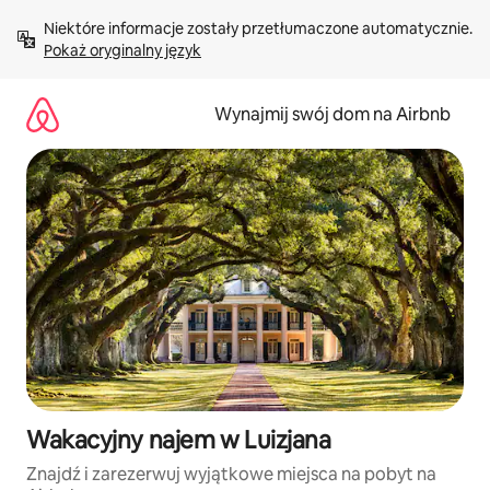
Przejdź
Niektóre informacje zostały przetłumaczone automatycznie. 
do
Pokaż oryginalny język
treści
Wynajmij swój dom na Airbnb
Wakacyjny najem w Luizjana
Znajdź i zarezerwuj wyjątkowe miejsca na pobyt na