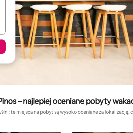
Pinos – najlepiej oceniane pobyty waka
lni: te miejsca na pobyt są wysoko oceniane za lokalizację, cz