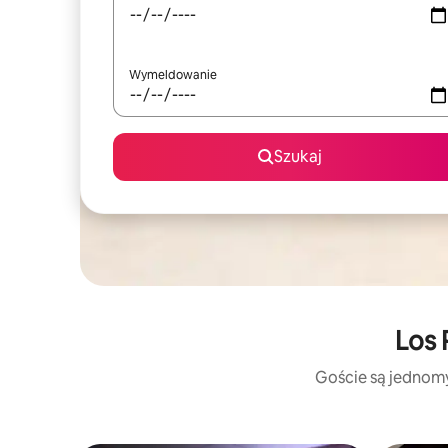
Wymeldowanie
Szukaj
Los 
Goście są jednomyś