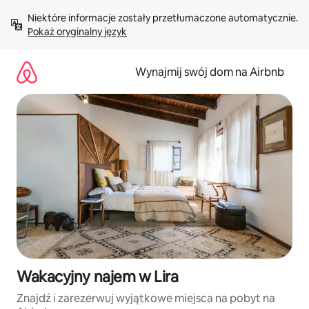
Przejdź
Niektóre informacje zostały przetłumaczone automatycznie. 
do
Pokaż oryginalny język
treści
Wynajmij swój dom na Airbnb
Wakacyjny najem w Lira
Znajdź i zarezerwuj wyjątkowe miejsca na pobyt na