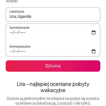
Airbnb
Lokalizacja
Gdy wyniki będą dostępne, możesz poruszać się po nich za pom
Zameldowanie
Wymeldowanie
Szukaj
Lira – najlepiej oceniane pobyty
wakacyjne
Goście są jednomyślni: te miejsca na pobyt są wysoko
oceniane za lokalizację, czystość i nie tylko.