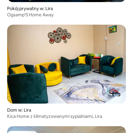
Pokój prywatny w: Lira
Ogsamp'S Home Away
Dom w: Lira
Kica Home z klimatyzowanymi sypialniami, Lira