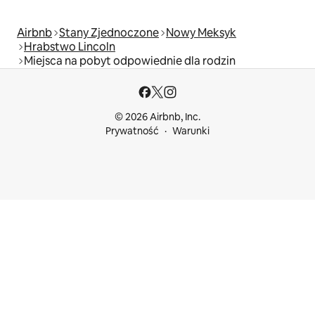
Airbnb
Stany Zjednoczone
Nowy Meksyk
Hrabstwo Lincoln
Miejsca na pobyt odpowiednie dla rodzin
© 2026 Airbnb, Inc.
Prywatność
Warunki