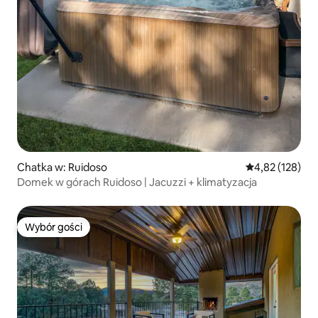
Chatka w: Ruidoso
Średnia ocena: 
4,82 (128)
Domek w górach Ruidoso | Jacuzzi + klimatyzacja
Wybór gości
Wybór gości