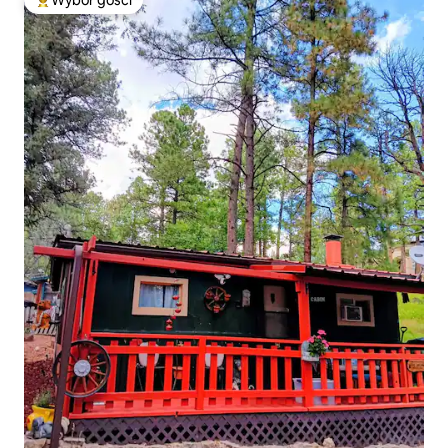
Wybór gości
Najpopularniejsze z kategorii Wybór gości