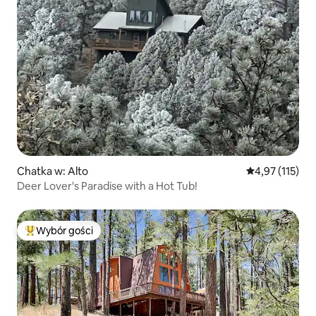
Chatka w: Alto
Średnia ocena: 
4,97 (115)
Deer Lover's Paradise with a Hot Tub!
Wybór gości
Najpopularniejsze z kategorii Wybór gości