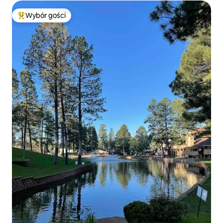
Wybór gości
Najpopularniejsze z kategorii Wybór gości