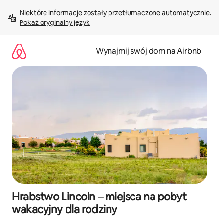
Przejdź
Niektóre informacje zostały przetłumaczone automatycznie. 
do
Pokaż oryginalny język
treści
Wynajmij swój dom na Airbnb
Hrabstwo Lincoln – miejsca na pobyt
wakacyjny dla rodziny