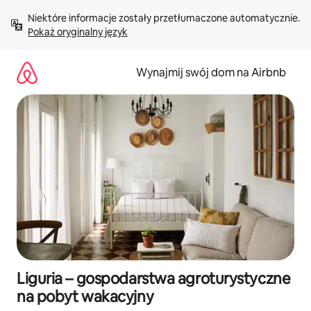
Przejdź
Niektóre informacje zostały przetłumaczone automatycznie. 
do
Pokaż oryginalny język
treści
Wynajmij swój dom na Airbnb
Liguria – gospodarstwa agroturystyczne
na pobyt wakacyjny