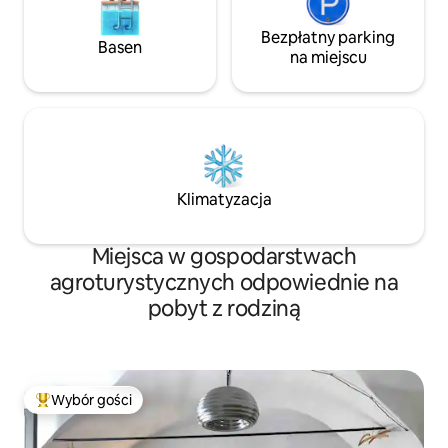
Bezpłatny parking
Basen
na miejscu
Klimatyzacja
Miejsca w gospodarstwach
agroturystycznych odpowiednie na
pobyt z rodziną
Wybór gości
Najpopularniejsze z kategorii Wybór gości