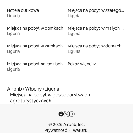
Hotele butikowe
Miejsca na pobyt w szeregówkach
Liguria
Liguria
Miejsca na pobyt w domkach
Miejsca na pobyt w małych domkach
Liguria
Liguria
Miejsca na pobyt w zamkach
Miejsca na pobyt w domach
Liguria
Liguria
Miejsca na pobyt na łodziach
Pokaż więcej
Liguria
Airbnb
Włochy
Liguria
Miejsca na pobyt w gospodarstwach
agroturystycznych
© 2026 Airbnb, Inc.
Prywatność
Warunki