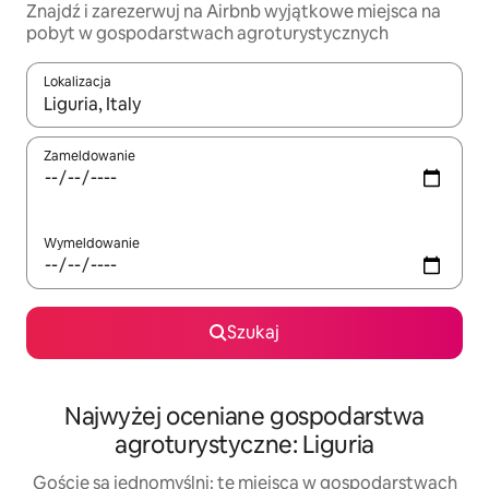
Znajdź i zarezerwuj na Airbnb wyjątkowe miejsca na
pobyt w gospodarstwach agroturystycznych
Lokalizacja
Gdy wyniki będą dostępne, możesz poruszać się po nich za pom
Zameldowanie
Wymeldowanie
Szukaj
Najwyżej oceniane gospodarstwa
agroturystyczne: Liguria
Goście są jednomyślni: te miejsca w gospodarstwach