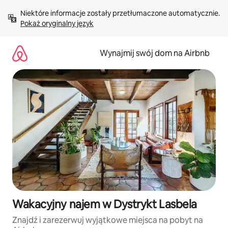
Przejdź
Niektóre informacje zostały przetłumaczone automatycznie. 
do
Pokaż oryginalny język
treści
Wynajmij swój dom na Airbnb
Wakacyjny najem w Dystrykt Lasbela
Znajdź i zarezerwuj wyjątkowe miejsca na pobyt na