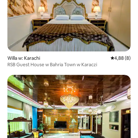
Willa w: Karachi
Średnia ocena
4,88 (8)
RSB Guest House w Bahria Town w Karaczi