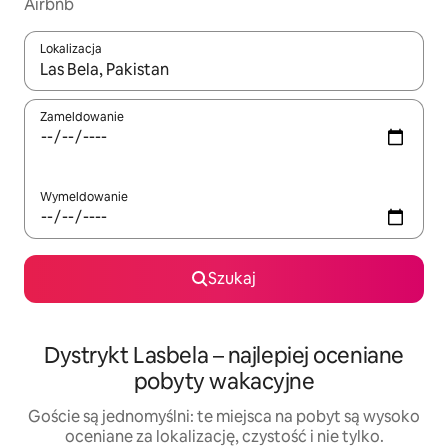
Airbnb
Lokalizacja
Gdy wyniki będą dostępne, możesz poruszać się po nich za pom
Zameldowanie
Wymeldowanie
Szukaj
Dystrykt Lasbela – najlepiej oceniane
pobyty wakacyjne
Goście są jednomyślni: te miejsca na pobyt są wysoko
oceniane za lokalizację, czystość i nie tylko.