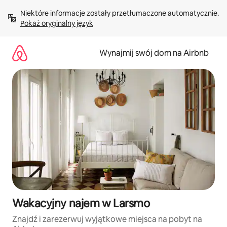
Przejdź
Niektóre informacje zostały przetłumaczone automatycznie. 
do
Pokaż oryginalny język
treści
Wynajmij swój dom na Airbnb
Wakacyjny najem w Larsmo
Znajdź i zarezerwuj wyjątkowe miejsca na pobyt na