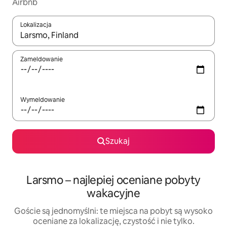
Airbnb
Lokalizacja
Gdy wyniki będą dostępne, możesz poruszać się po nich za pom
Zameldowanie
Wymeldowanie
Szukaj
Larsmo – najlepiej oceniane pobyty
wakacyjne
Goście są jednomyślni: te miejsca na pobyt są wysoko
oceniane za lokalizację, czystość i nie tylko.