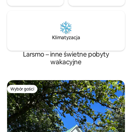
Klimatyzacja
Larsmo – inne świetne pobyty
wakacyjne
Wybór gości
Wybór gości