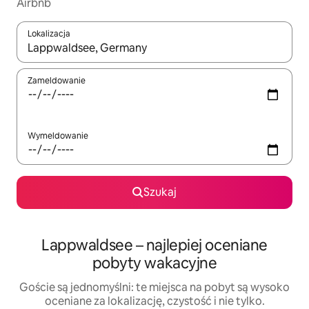
Airbnb
Lokalizacja
Gdy wyniki będą dostępne, możesz poruszać się po nich za pom
Zameldowanie
Wymeldowanie
Szukaj
Lappwaldsee – najlepiej oceniane
pobyty wakacyjne
Goście są jednomyślni: te miejsca na pobyt są wysoko
oceniane za lokalizację, czystość i nie tylko.