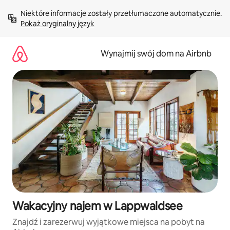
Przejdź
Niektóre informacje zostały przetłumaczone automatycznie. 
do
Pokaż oryginalny język
treści
Wynajmij swój dom na Airbnb
Wakacyjny najem w Lappwaldsee
Znajdź i zarezerwuj wyjątkowe miejsca na pobyt na