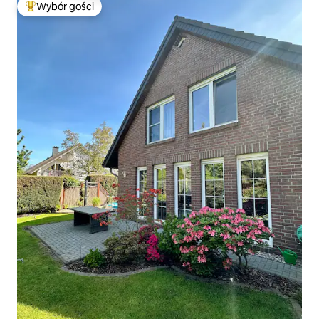
Wybór gości
Najpopularniejsze z kategorii Wybór gości