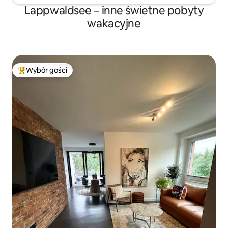
Lappwaldsee – inne świetne pobyty
wakacyjne
Wybór gości
Najpopularniejsze z kategorii Wybór gości