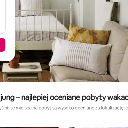
ung – najlepiej oceniane pobyty waka
lni: te miejsca na pobyt są wysoko oceniane za lokalizację, cz