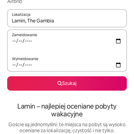
Airbnb
Lokalizacja
Gdy wyniki będą dostępne, możesz poruszać się po nich za pom
Zameldowanie
Wymeldowanie
Szukaj
Lamin – najlepiej oceniane pobyty
wakacyjne
Goście są jednomyślni: te miejsca na pobyt są wysoko
oceniane za lokalizację, czystość i nie tylko.