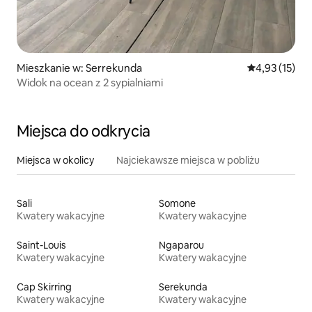
Mieszkanie w: Serrekunda
Średnia ocena:
4,93 (15)
Widok na ocean z 2 sypialniami
Miejsca do odkrycia
Miejsca w okolicy
Najciekawsze miejsca w pobliżu
Sali
Somone
Kwatery wakacyjne
Kwatery wakacyjne
Saint-Louis
Ngaparou
Kwatery wakacyjne
Kwatery wakacyjne
Cap Skirring
Serekunda
Kwatery wakacyjne
Kwatery wakacyjne