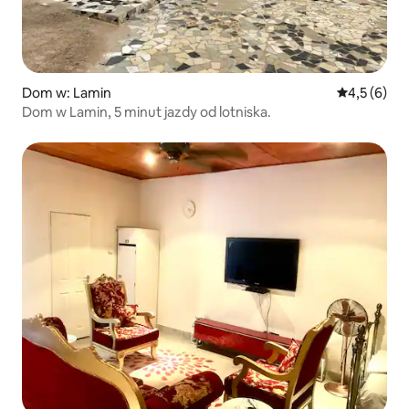
Dom w: Lamin
Średnia ocen
4,5 (6)
Dom w Lamin, 5 minut jazdy od lotniska.