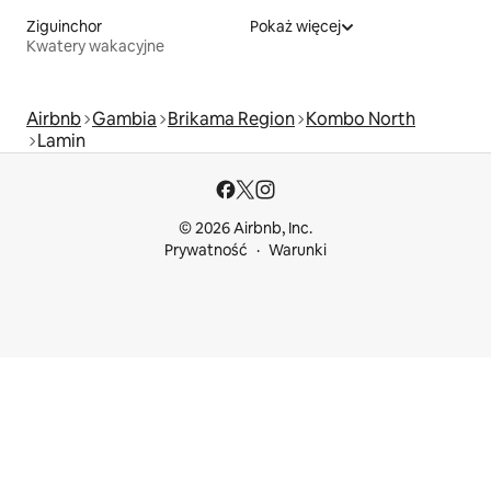
Ziguinchor
Pokaż więcej
Kwatery wakacyjne
Airbnb
Gambia
Brikama Region
Kombo North
Lamin
© 2026 Airbnb, Inc.
Prywatność
Warunki