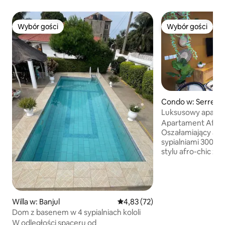
Wybór gości
Wybór gości
Wybór gości
Wybór gości
Condo w: Serreku
Luksusowy apartam
Senegambia
Apartament Afro-
Oszałamiający apa
sypialniami 300 m
stylu afro-chic z 
meblami. W pobli
konferencyjnego i
restauracji. W pe
(kuchenka mikrofa
Nespresso), klimat
Willa w: Banjul
Średnia ocena: 4,83 na 5, liczba
4,83 (72)
szybkie łącze świ
Dom z basenem w 4 sypialniach kololi
basen dla dzieci, p
W odległości spaceru od