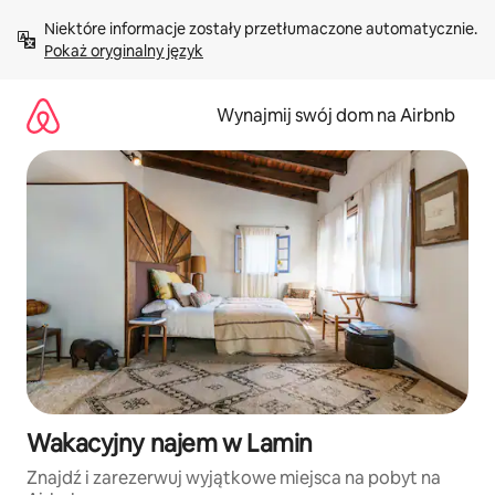
Przejdź
Niektóre informacje zostały przetłumaczone automatycznie. 
do
Pokaż oryginalny język
treści
Wynajmij swój dom na Airbnb
Wakacyjny najem w Lamin
Znajdź i zarezerwuj wyjątkowe miejsca na pobyt na