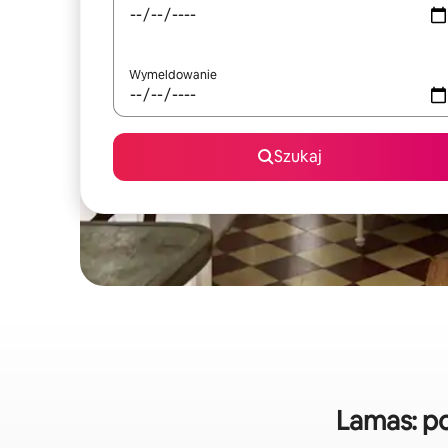
Wymeldowanie
Szukaj
Lamas: p