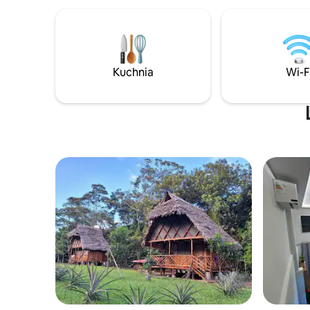
Kuchnia
Wi-F