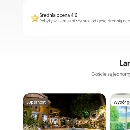
Średnia ocena 4,6
Pobyty w: Lamas otrzymują od gości średnią oce
Lam
Goście są jednomyś
Superhost
Wybór g
Superhost
Wybór g