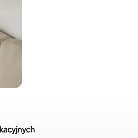
kacyjnych