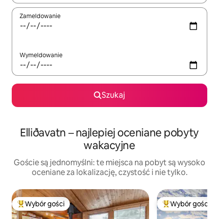
Zameldowanie
Wymeldowanie
Szukaj
Elliðavatn – najlepiej oceniane pobyty
wakacyjne
Goście są jednomyślni: te miejsca na pobyt są wysoko
oceniane za lokalizację, czystość i nie tylko.
Wybór gości
Wybór gości
Najpopularniejsze z kategorii Wybór gości
Najpopularniejsze