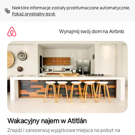
Przejdź
Niektóre informacje zostały przetłumaczone automatycznie. 
do
Pokaż oryginalny język
treści
Wynajmij swój dom na Airbnb
Wakacyjny najem w Atitlán
Znajdź i zarezerwuj wyjątkowe miejsca na pobyt na