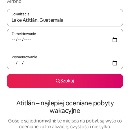
Airbnb
Lokalizacja
Gdy wyniki będą dostępne, możesz poruszać się po nich za pom
Zameldowanie
Wymeldowanie
Szukaj
Atitlán – najlepiej oceniane pobyty
wakacyjne
Goście są jednomyślni: te miejsca na pobyt są wysoko
oceniane za lokalizację, czystość i nie tylko.