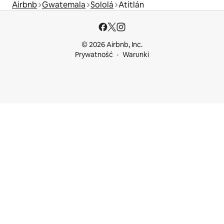
Airbnb
Gwatemala
Sololá
Atitlán
© 2026 Airbnb, Inc.
Prywatność
Warunki