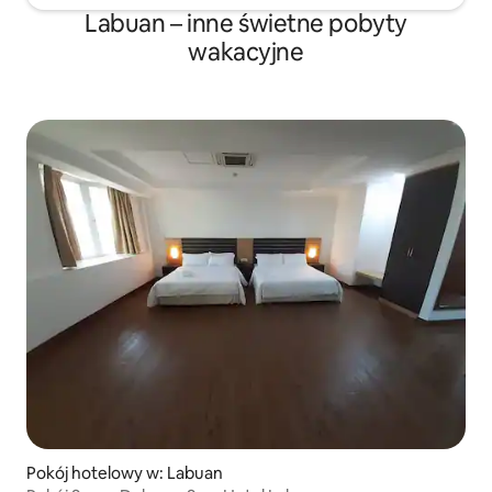
Labuan – inne świetne pobyty
wakacyjne
Pokój hotelowy w: Labuan