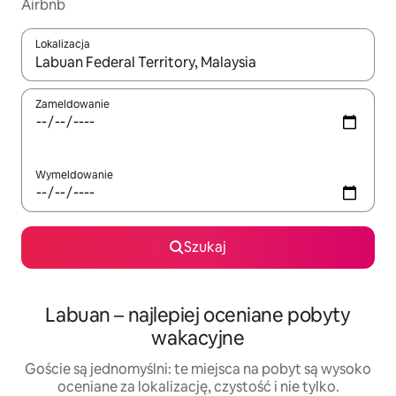
Airbnb
Lokalizacja
Gdy wyniki będą dostępne, możesz poruszać się po nich za pom
Zameldowanie
Wymeldowanie
Szukaj
Labuan – najlepiej oceniane pobyty
wakacyjne
Goście są jednomyślni: te miejsca na pobyt są wysoko
oceniane za lokalizację, czystość i nie tylko.