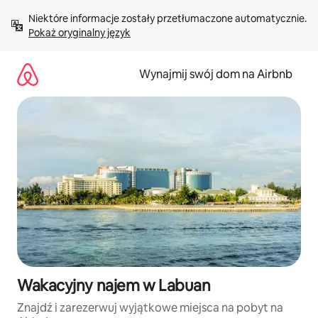
Przejdź
Niektóre informacje zostały przetłumaczone automatycznie. 
do
Pokaż oryginalny język
treści
Wynajmij swój dom na Airbnb
Wakacyjny najem w Labuan
Znajdź i zarezerwuj wyjątkowe miejsca na pobyt na