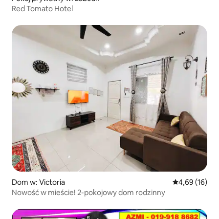
Red Tomato Hotel
Dom w: Victoria
Średnia ocena:
4,69 (16)
Nowość w mieście! 2-pokojowy dom rodzinny