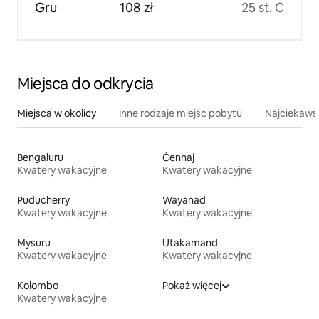
Gru
108 zł
25 st. C
Miejsca do odkrycia
Miejsca w okolicy
Inne rodzaje miejsc pobytu
Najciekawsz
Bengaluru
Ćennaj
Kwatery wakacyjne
Kwatery wakacyjne
Puducherry
Wayanad
Kwatery wakacyjne
Kwatery wakacyjne
Mysuru
Utakamand
Kwatery wakacyjne
Kwatery wakacyjne
Kolombo
Pokaż więcej
Kwatery wakacyjne