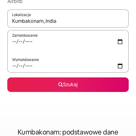
Airbnb
Lokalizacja
Gdy wyniki będą dostępne, możesz poruszać się po nich za pom
Zameldowanie
Wymeldowanie
Szukaj
Kumbakonam: podstawowe dane