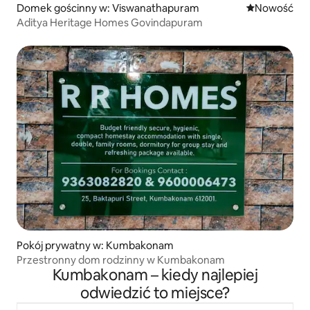
Domek gościnny w: Viswanathapuram
Nowe miejsc
Nowość
Aditya Heritage Homes Govindapuram
Pokój prywatny w: Kumbakonam
Przestronny dom rodzinny w Kumbakonam
Kumbakonam – kiedy najlepiej
odwiedzić to miejsce?