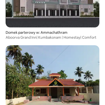
Domek parterowy w: Ammachathram
Aboorva Grand Inn| Kumbakonam | Homestay| Comfort