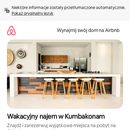
Przejdź
Niektóre informacje zostały przetłumaczone automatycznie. 
do
Pokaż oryginalny język
treści
Wynajmij swój dom na Airbnb
Wakacyjny najem w Kumbakonam
Znajdź i zarezerwuj wyjątkowe miejsca na pobyt na