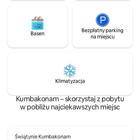
z prywatnego tarasu.
Bezpłatny parking
Basen
na miejscu
Klimatyzacja
Kumbakonam – skorzystaj z pobytu
w pobliżu najciekawszych miejsc
Świątynie Kumbakonam