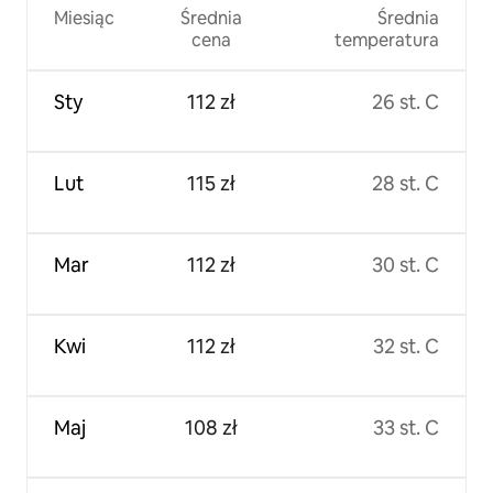
Miesiąc
Średnia
Średnia
cena
temperatura
Sty
112 zł
26 st. C
Lut
115 zł
28 st. C
Mar
112 zł
30 st. C
Kwi
112 zł
32 st. C
Maj
108 zł
33 st. C