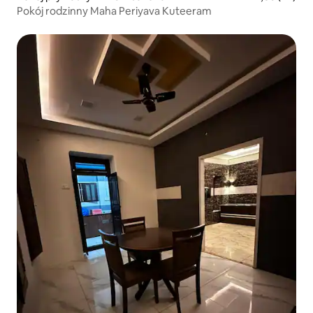
Pokój rodzinny Maha Periyava Kuteeram