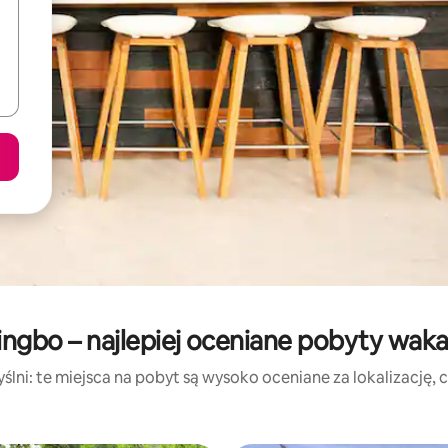
ingbo – najlepiej oceniane pobyty wak
lni: te miejsca na pobyt są wysoko oceniane za lokalizację, cz