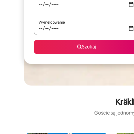
Wymeldowanie
Szukaj
Kräkl
Goście są jednomyś