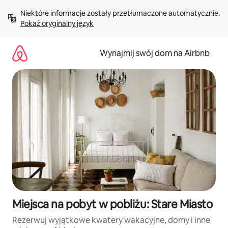
Przejdź
Niektóre informacje zostały przetłumaczone automatycznie. 
do
Pokaż oryginalny język
treści
Wynajmij swój dom na Airbnb
Miejsca na pobyt w pobliżu: Stare Miasto
Rezerwuj wyjątkowe kwatery wakacyjne, domy i inne