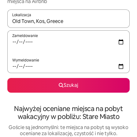
miejsca na Airbnb
Lokalizacja
Gdy wyniki będą dostępne, możesz poruszać się po nich za pom
Zameldowanie
Wymeldowanie
Szukaj
Najwyżej oceniane miejsca na pobyt
wakacyjny w pobliżu: Stare Miasto
Goście są jednomyślni: te miejsca na pobyt są wysoko
oceniane za lokalizację, czystość i nie tylko.