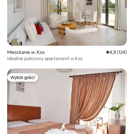
Mieszkanie w: Kos
Średnia ocena:
4,9 (124)
Idealnie położony apartament w Kos
Wybór gości
Wybór gości