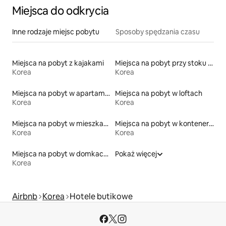
Miejsca do odkrycia
Inne rodzaje miejsc pobytu
Sposoby spędzania czasu
Miejsca na pobyt z kajakami
Miejsca na pobyt przy stoku narciarskim
Korea
Korea
Miejsca na pobyt w apartamentach z obsługą
Miejsca na pobyt w loftach
Korea
Korea
Miejsca na pobyt w mieszkaniach
Miejsca na pobyt w kontenerach
Korea
Korea
Miejsca na pobyt w domkach gościnnych
Pokaż więcej
Korea
Airbnb
Korea
Hotele butikowe