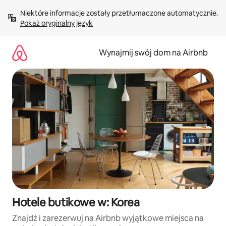
Przejdź
Niektóre informacje zostały przetłumaczone automatycznie. 
do
Pokaż oryginalny język
treści
Wynajmij swój dom na Airbnb
Hotele butikowe w: Korea
Znajdź i zarezerwuj na Airbnb wyjątkowe miejsca na