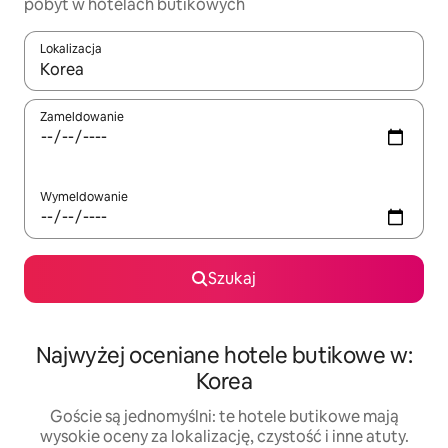
pobyt w hotelach butikowych
Lokalizacja
Gdy wyniki będą dostępne, możesz poruszać się po nich za pom
Zameldowanie
Wymeldowanie
Szukaj
Najwyżej oceniane hotele butikowe w:
Korea
Goście są jednomyślni: te hotele butikowe mają
wysokie oceny za lokalizację, czystość i inne atuty.