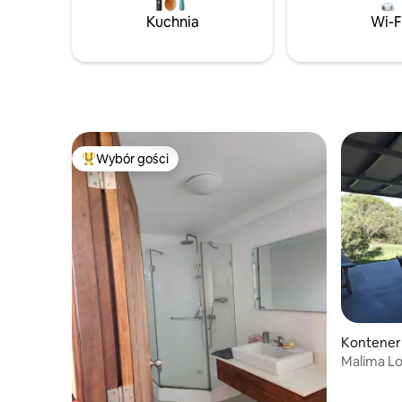
Kuchnia
Wi-F
Wybór gości
Najpopularniejsze z kategorii Wybór gości
Kontener
Malima Lo
wyposażo