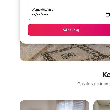
Wymeldowanie
Szukaj
Ko
Goście są jednomyś