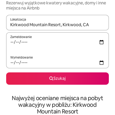
Rezerwuj wyjątkowe kwatery wakacyjne, domy i inne
miejsca na Airbnb
Lokalizacja
Gdy wyniki będą dostępne, możesz poruszać się po nich za pom
Zameldowanie
Wymeldowanie
Szukaj
Najwyżej oceniane miejsca na pobyt
wakacyjny w pobliżu: Kirkwood
Mountain Resort