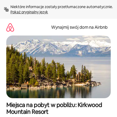
Przejdź
Niektóre informacje zostały przetłumaczone automatycznie. 
do
Pokaż oryginalny język
treści
Wynajmij swój dom na Airbnb
Miejsca na pobyt w pobliżu: Kirkwood
Mountain Resort