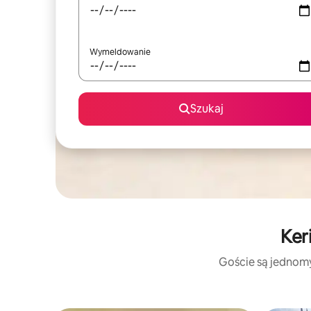
Wymeldowanie
Szukaj
Ker
Goście są jednomyś