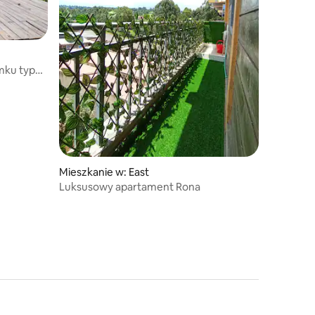
mku typu
Mieszkanie w: East
Luksusowy apartament Rona