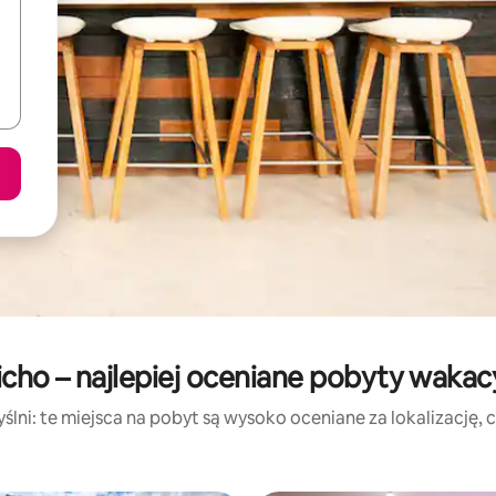
icho – najlepiej oceniane pobyty wakac
lni: te miejsca na pobyt są wysoko oceniane za lokalizację, cz