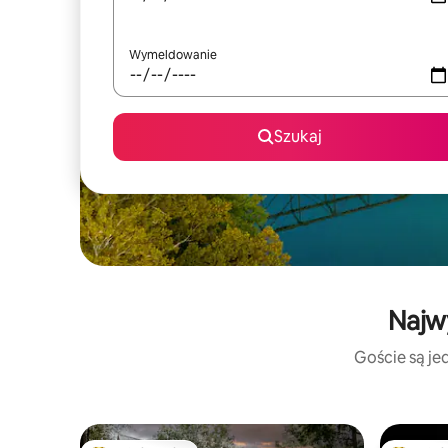
Wymeldowanie
Szukaj
Najw
Goście są jed