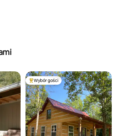
tami
Wybór gości
Wybór gości
Najpopularniejsze z kategorii Wybór gości