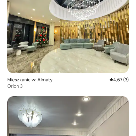
Mieszkanie w: Almaty
Średnia ocena
4,67 (3)
Orion 3