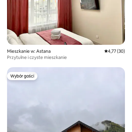
Mieszkanie w: Astana
Średnia ocena:
4,77 (30)
Przytulne i czyste mieszkanie
Wybór gości
Wybór gości