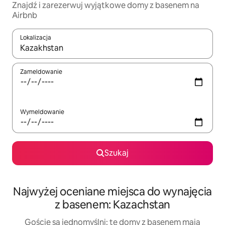
Znajdź i zarezerwuj wyjątkowe domy z basenem na
Airbnb
Lokalizacja
Gdy wyniki będą dostępne, możesz poruszać się po nich za pom
Zameldowanie
Wymeldowanie
Szukaj
Najwyżej oceniane miejsca do wynajęcia
z basenem: Kazachstan
Goście są jednomyślni: te domy z basenem mają