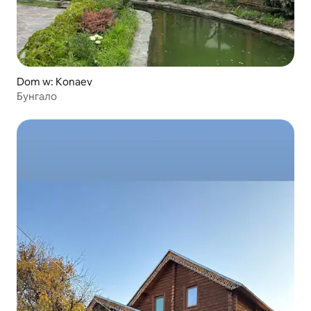
Dom w: Konaev
Бунгало