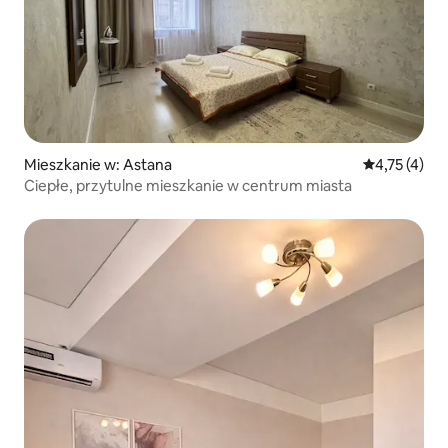
Mieszkanie w: Astana
Średnia ocena
4,75 (4)
Ciepłe, przytulne mieszkanie w centrum miasta