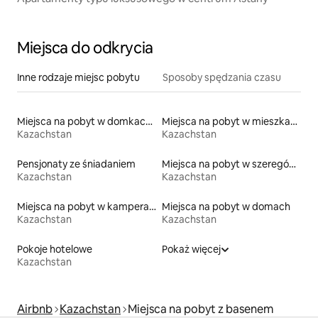
Miejsca do odkrycia
Inne rodzaje miejsc pobytu
Sposoby spędzania czasu
Miejsca na pobyt w domkach gościnnych
Miejsca na pobyt w mieszkaniach typu condo
Kazachstan
Kazachstan
Pensjonaty ze śniadaniem
Miejsca na pobyt w szeregówkach
Kazachstan
Kazachstan
Miejsca na pobyt w kamperach
Miejsca na pobyt w domach
Kazachstan
Kazachstan
Pokoje hotelowe
Pokaż więcej
Kazachstan
Airbnb
Kazachstan
Miejsca na pobyt z basenem