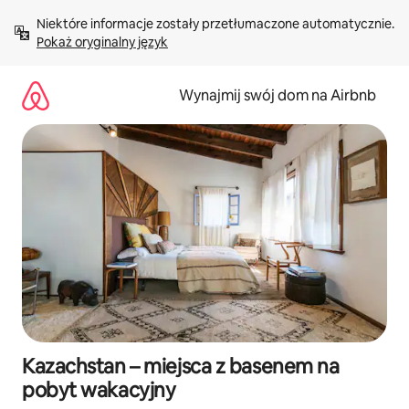
Przejdź
Niektóre informacje zostały przetłumaczone automatycznie. 
do
Pokaż oryginalny język
treści
Wynajmij swój dom na Airbnb
Kazachstan – miejsca z basenem na
pobyt wakacyjny