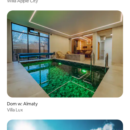
Willa Apple City
Dom w: Almaty
Villa Lux