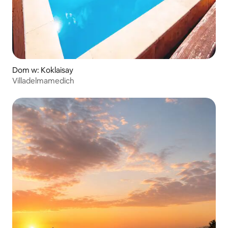
Dom w: Koklaisay
Villadelmamedich