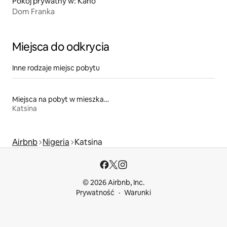
Pokój prywatny w: Kano
Dom Franka
Miejsca do odkrycia
Inne rodzaje miejsc pobytu
Miejsca na pobyt w mieszkaniach
Katsina
Airbnb
Nigeria
Katsina
© 2026 Airbnb, Inc.
Prywatność
Warunki