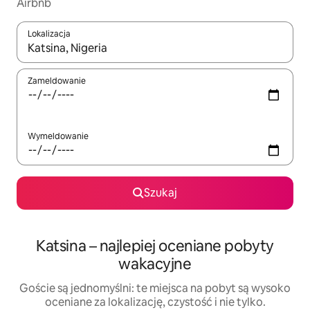
Airbnb
Lokalizacja
Gdy wyniki będą dostępne, możesz poruszać się po nich za pom
Zameldowanie
Wymeldowanie
Szukaj
Katsina – najlepiej oceniane pobyty
wakacyjne
Goście są jednomyślni: te miejsca na pobyt są wysoko
oceniane za lokalizację, czystość i nie tylko.