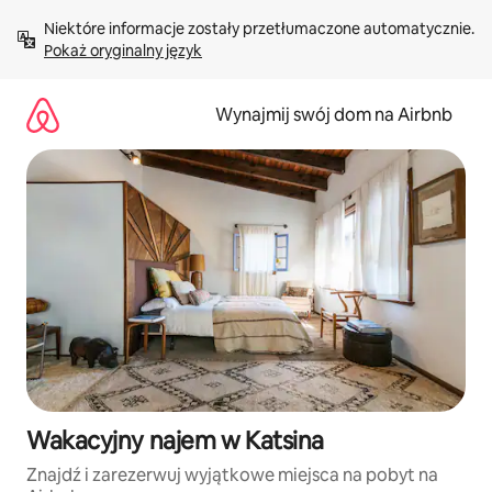
Przejdź
Niektóre informacje zostały przetłumaczone automatycznie. 
do
Pokaż oryginalny język
treści
Wynajmij swój dom na Airbnb
Wakacyjny najem w Katsina
Znajdź i zarezerwuj wyjątkowe miejsca na pobyt na