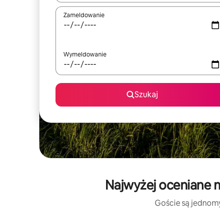
Zameldowanie
Wymeldowanie
Szukaj
Najwyżej oceniane 
Goście są jednomyś