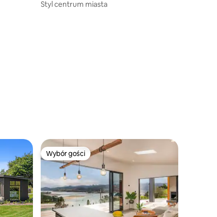
Styl centrum miasta
Wybór gości
Wybór gości
Wybór gości