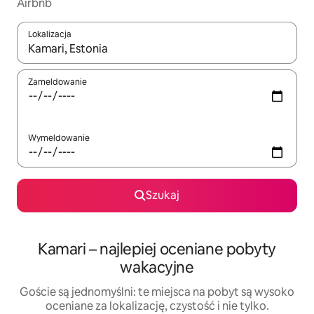
Airbnb
Lokalizacja
Gdy wyniki będą dostępne, możesz poruszać się po nich za pom
Zameldowanie
Wymeldowanie
Szukaj
Kamari – najlepiej oceniane pobyty
wakacyjne
Goście są jednomyślni: te miejsca na pobyt są wysoko
oceniane za lokalizację, czystość i nie tylko.