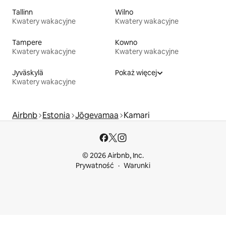
Tallinn
Wilno
Kwatery wakacyjne
Kwatery wakacyjne
Tampere
Kowno
Kwatery wakacyjne
Kwatery wakacyjne
Jyväskylä
Pokaż więcej
Kwatery wakacyjne
Airbnb
Estonia
Jõgevamaa
Kamari
© 2026 Airbnb, Inc.
Prywatność
Warunki