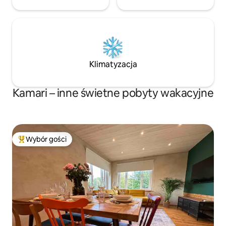
Klimatyzacja
Kamari – inne świetne pobyty wakacyjne
Wybór gości
Najpopularniejsze z kategorii Wybór gości