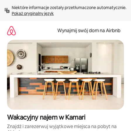
Przejdź
Niektóre informacje zostały przetłumaczone automatycznie. 
do
Pokaż oryginalny język
treści
Wynajmij swój dom na Airbnb
Wakacyjny najem w Kamari
Znajdź i zarezerwuj wyjątkowe miejsca na pobyt na