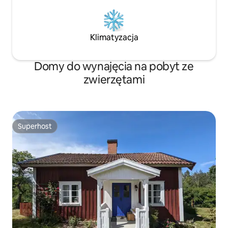
Klimatyzacja
Domy do wynajęcia na pobyt ze
zwierzętami
Superhost
Superhost