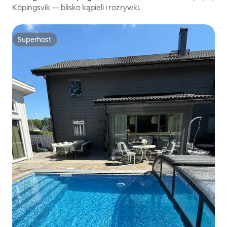
Köpingsvik — blisko kąpieli i rozrywki.
Superhost
Superhost