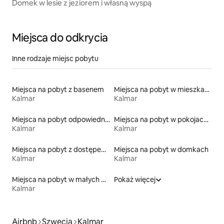
Domek w lesie z jeziorem i własną wyspą
Miejsca do odkrycia
Inne rodzaje miejsc pobytu
Miejsca na pobyt z basenem
Miejsca na pobyt w mieszkaniach
Kalmar
Kalmar
Miejsca na pobyt odpowiednie dla rodzin
Miejsca na pobyt w pokojach prywatnych z łazienką
Kalmar
Kalmar
Miejsca na pobyt z dostępem do jeziora
Miejsca na pobyt w domkach
Kalmar
Kalmar
Miejsca na pobyt w małych domkach
Pokaż więcej
Kalmar
Airbnb
Szwecja
Kalmar