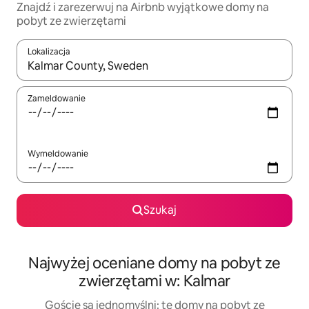
Znajdź i zarezerwuj na Airbnb wyjątkowe domy na
pobyt ze zwierzętami
Lokalizacja
Gdy wyniki będą dostępne, możesz poruszać się po nich za pom
Zameldowanie
Wymeldowanie
Szukaj
Najwyżej oceniane domy na pobyt ze
zwierzętami w: Kalmar
Goście są jednomyślni: te domy na pobyt ze