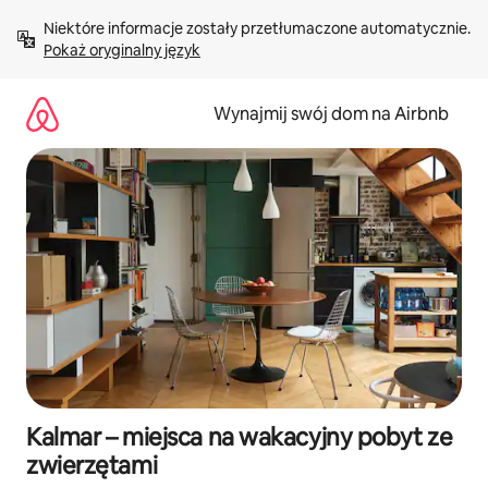
Przejdź
Niektóre informacje zostały przetłumaczone automatycznie. 
do
Pokaż oryginalny język
treści
Wynajmij swój dom na Airbnb
Kalmar – miejsca na wakacyjny pobyt ze
zwierzętami