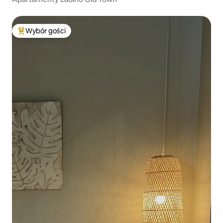
Wybór gości
Najpopularniejsze z kategorii Wybór gości