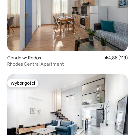
Condo w: Rodos
Średnia ocena: 
4,86 (119)
Rhodes Central Apartment
Wybór gości
Wybór gości