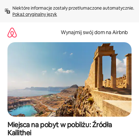
Przejdź
Niektóre informacje zostały przetłumaczone automatycznie. 
do
Pokaż oryginalny język
treści
Wynajmij swój dom na Airbnb
Miejsca na pobyt w pobliżu: Źródła
Kallithei