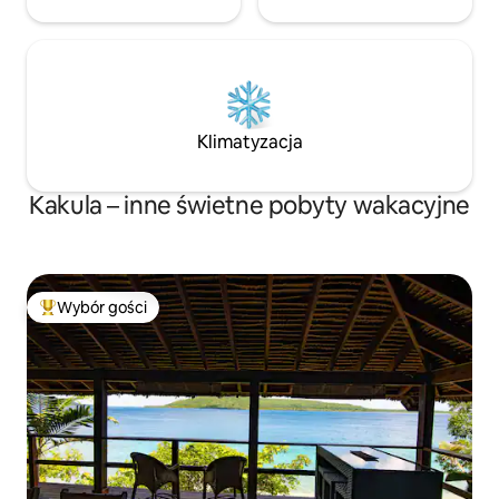
Klimatyzacja
Kakula – inne świetne pobyty wakacyjne
Wybór gości
Najpopularniejsze z kategorii Wybór gości