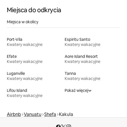
Miejsca do odkrycia
Miejsca w okolicy
Port-Vila
Espiritu Santo
Kwatery wakacyjne
Kwatery wakacyjne
Efate
Aore Island Resort
Kwatery wakacyjne
Kwatery wakacyjne
Luganville
Tanna
Kwatery wakacyjne
Kwatery wakacyjne
Lifou Island
Pokaż więcej
Kwatery wakacyjne
Airbnb
Vanuatu
Shefa
Kakula