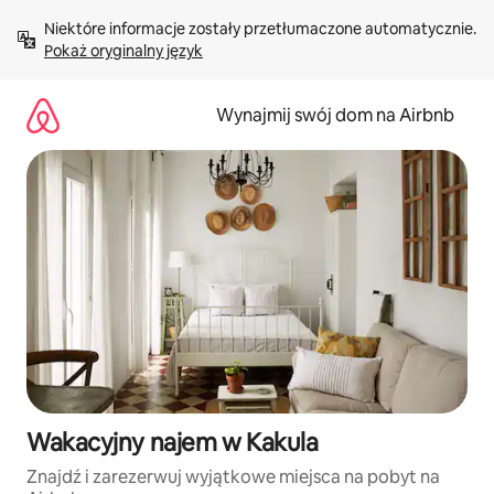
Przejdź
Niektóre informacje zostały przetłumaczone automatycznie. 
do
Pokaż oryginalny język
treści
Wynajmij swój dom na Airbnb
Wakacyjny najem w Kakula
Znajdź i zarezerwuj wyjątkowe miejsca na pobyt na