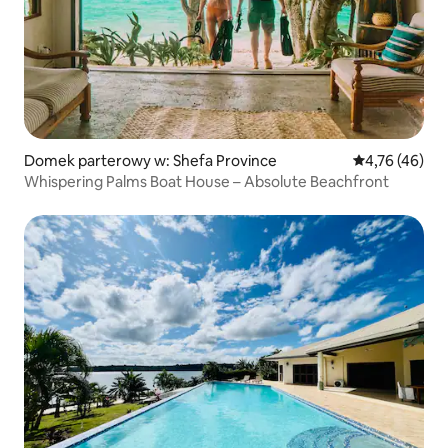
Domek parterowy w: Shefa Province
Średnia ocena:
4,76 (46)
Whispering Palms Boat House – Absolute Beachfront