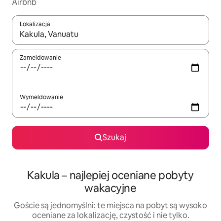
Airbnb
Lokalizacja
Gdy wyniki będą dostępne, możesz poruszać się po nich za pom
Zameldowanie
Wymeldowanie
Szukaj
Kakula – najlepiej oceniane pobyty
wakacyjne
Goście są jednomyślni: te miejsca na pobyt są wysoko
oceniane za lokalizację, czystość i nie tylko.