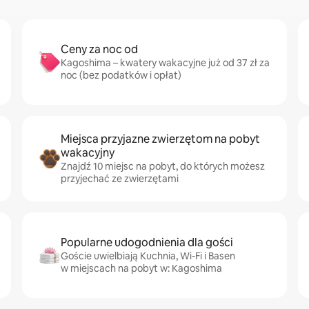
Ceny za noc od
Kagoshima – kwatery wakacyjne już od 37 zł za
noc (bez podatków i opłat)
Miejsca przyjazne zwierzętom na pobyt
wakacyjny
Znajdź 10 miejsc na pobyt, do których możesz
przyjechać ze zwierzętami
Popularne udogodnienia dla gości
Goście uwielbiają Kuchnia, Wi-Fi i Basen
w miejscach na pobyt w: Kagoshima