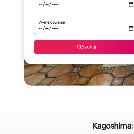
Wymeldowanie
Szukaj
Kagoshima: