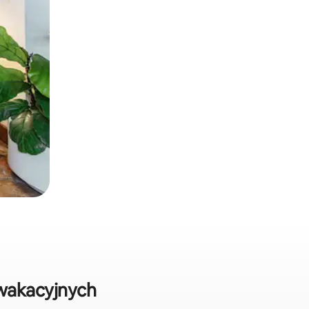
wakacyjnych