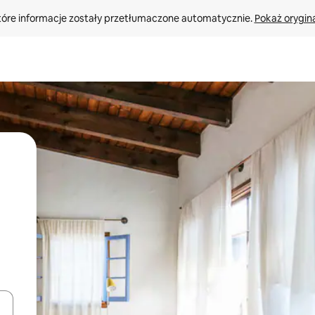
tóre informacje zostały przetłumaczone automatycznie. 
Pokaż orygina