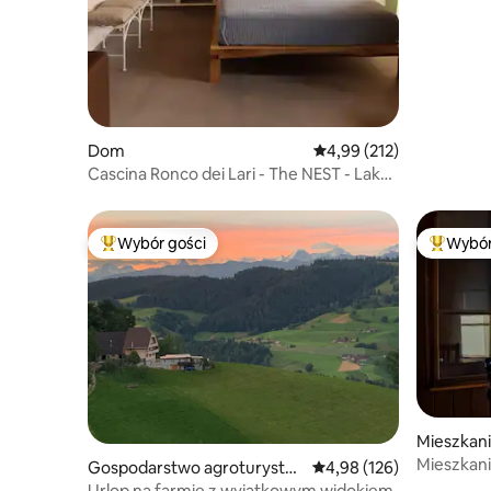
Dom
Średnia ocena: 4,99 na 5
4,99 (212)
Cascina Ronco dei Lari - The NEST - Lake
Maggiore
Wybór gości
Wybór
Najpopularniejsze z kategorii Wybór gości
Najpopul
Mieszkan
Mieszkani
Gospodarstwo agroturystyc
Średnia ocena: 4,98 na 5
4,98 (126)
zne
Urlop na farmie z wyjątkowym widokiem.