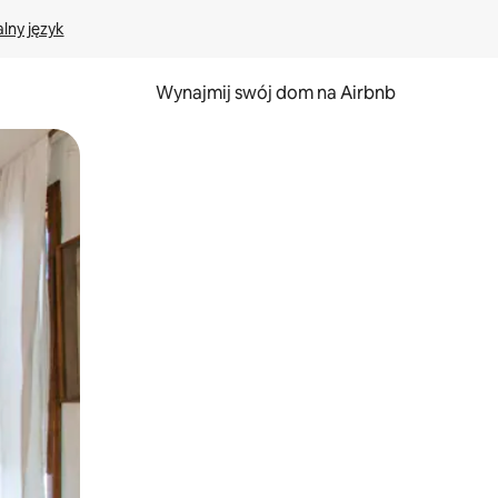
lny język
Wynajmij swój dom na Airbnb