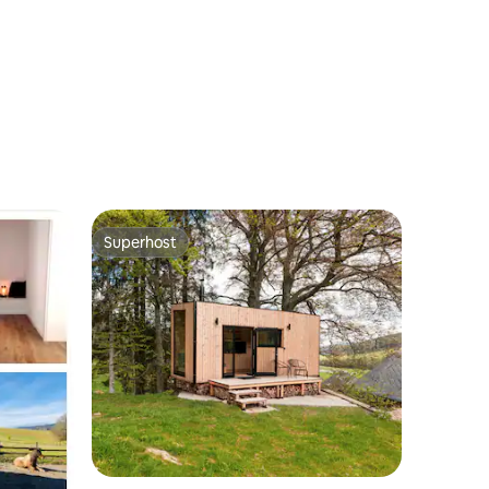
Superhost
Superhost