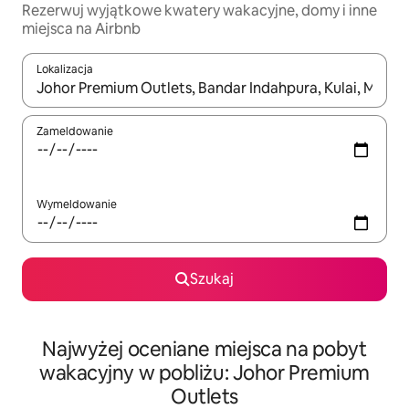
Rezerwuj wyjątkowe kwatery wakacyjne, domy i inne
miejsca na Airbnb
Lokalizacja
Gdy wyniki będą dostępne, możesz poruszać się po nich za pom
Zameldowanie
Wymeldowanie
Szukaj
Najwyżej oceniane miejsca na pobyt
wakacyjny w pobliżu: Johor Premium
Outlets