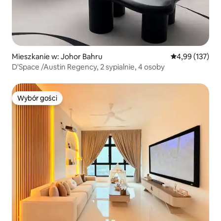
Mieszkanie w: Johor Bahru
Średnia ocena: 
4,99 (137)
D'Space /Austin Regency, 2 sypialnie, 4 osoby
Wybór gości
Wybór gości