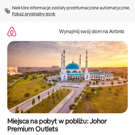
Przejdź
Niektóre informacje zostały przetłumaczone automatycznie. 
do
Pokaż oryginalny język
treści
Wynajmij swój dom na Airbnb
Miejsca na pobyt w pobliżu: Johor
Premium Outlets