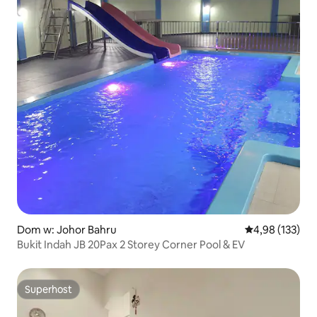
Dom w: Johor Bahru
Średnia ocena: 
4,98 (133)
Bukit Indah JB 20Pax 2 Storey Corner Pool & EV
Superhost
Superhost