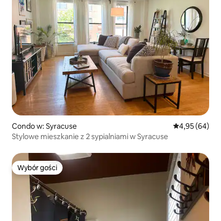
Condo w: Syracuse
Średnia ocena:
4,95 (64)
Stylowe mieszkanie z 2 sypialniami w Syracuse
Wybór gości
Wybór gości