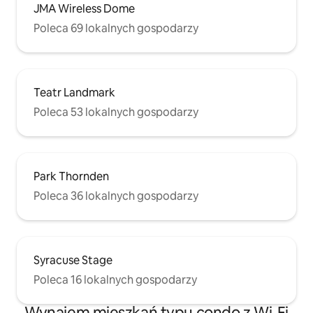
JMA Wireless Dome
Poleca 69 lokalnych gospodarzy
Teatr Landmark
Poleca 53 lokalnych gospodarzy
Park Thornden
Poleca 36 lokalnych gospodarzy
Syracuse Stage
Poleca 16 lokalnych gospodarzy
Wynajem mieszkań typu condo z Wi-Fi