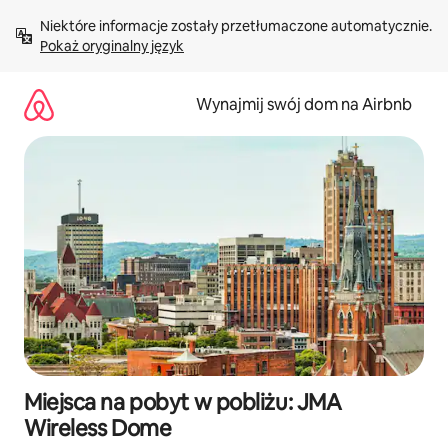
Przejdź
Niektóre informacje zostały przetłumaczone automatycznie. 
do
Pokaż oryginalny język
treści
Wynajmij swój dom na Airbnb
Miejsca na pobyt w pobliżu: JMA
Wireless Dome