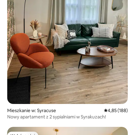
Mieszkanie w: Syracuse
Średnia ocena: 
4,85 (188)
Nowy apartament z 2 sypialniami w Syrakuzach!