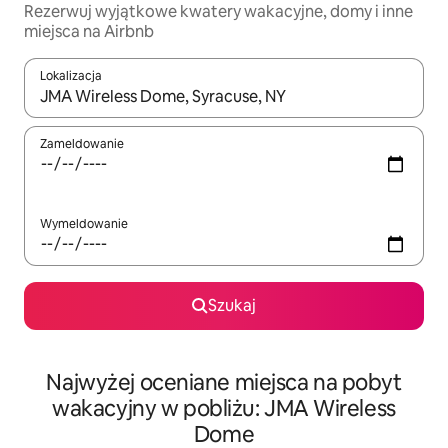
Rezerwuj wyjątkowe kwatery wakacyjne, domy i inne
miejsca na Airbnb
Lokalizacja
Gdy wyniki będą dostępne, możesz poruszać się po nich za pom
Zameldowanie
Wymeldowanie
Szukaj
Najwyżej oceniane miejsca na pobyt
wakacyjny w pobliżu: JMA Wireless
Dome