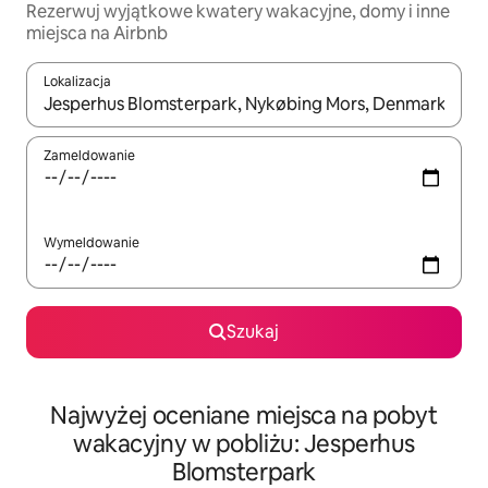
Rezerwuj wyjątkowe kwatery wakacyjne, domy i inne
miejsca na Airbnb
Lokalizacja
Gdy wyniki będą dostępne, możesz poruszać się po nich za pom
Zameldowanie
Wymeldowanie
Szukaj
Najwyżej oceniane miejsca na pobyt
wakacyjny w pobliżu: Jesperhus
Blomsterpark