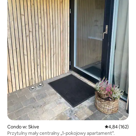
Condo w: Skive
Średnia ocena: 
4,84 (162)
Przytulny mały centralny „1-pokojowy apartament”.