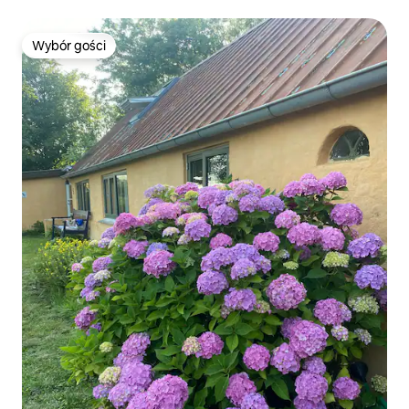
Wybór gości
Wybór gości