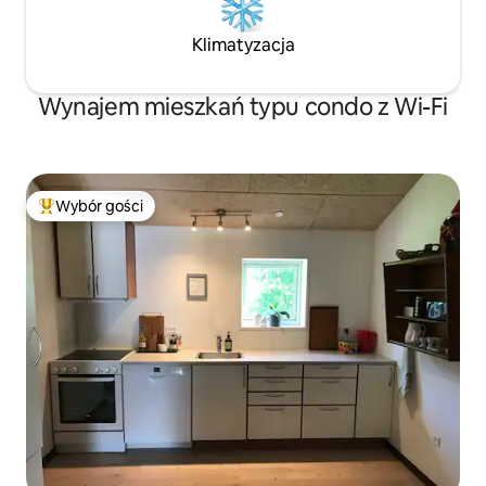
Klimatyzacja
Wynajem mieszkań typu condo z Wi-Fi
Wybór gości
Najpopularniejsze z kategorii Wybór gości