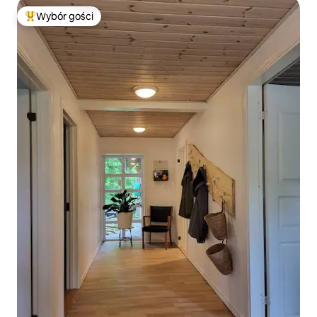
Wybór gości
Najpopularniejsze z kategorii Wybór gości