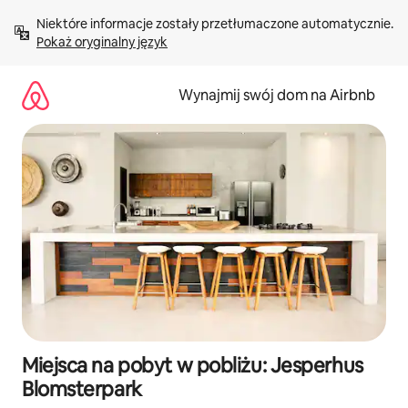
Przejdź
Niektóre informacje zostały przetłumaczone automatycznie. 
do
Pokaż oryginalny język
treści
Wynajmij swój dom na Airbnb
Miejsca na pobyt w pobliżu: Jesperhus
Blomsterpark