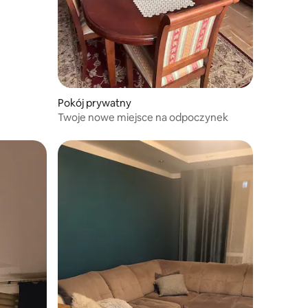
Pokój prywatny
Twoje nowe miejsce na odpoczynek