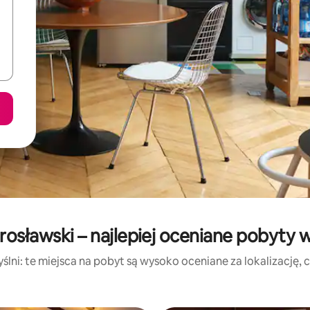
arosławski – najlepiej oceniane pobyty 
lni: te miejsca na pobyt są wysoko oceniane za lokalizację, cz