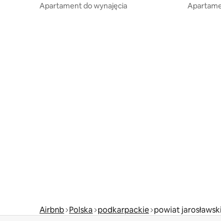
Apartament do wynajęcia
Apartame
Airbnb
Polska
podkarpackie
powiat jarosławsk