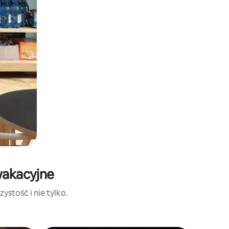
wakacyjne
ystość i nie tylko.