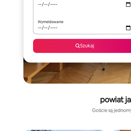
Wymeldowanie
Szukaj
powiat j
Goście są jednomyś