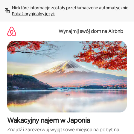
Przejdź
Niektóre informacje zostały przetłumaczone automatycznie. 
do
Pokaż oryginalny język
treści
Wynajmij swój dom na Airbnb
Wakacyjny najem w Japonia
Znajdź i zarezerwuj wyjątkowe miejsca na pobyt na