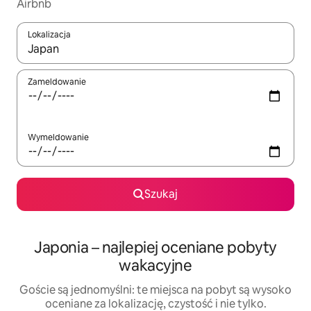
Airbnb
Lokalizacja
Gdy wyniki będą dostępne, możesz poruszać się po nich za pom
Zameldowanie
Wymeldowanie
Szukaj
Japonia – najlepiej oceniane pobyty
wakacyjne
Goście są jednomyślni: te miejsca na pobyt są wysoko
oceniane za lokalizację, czystość i nie tylko.