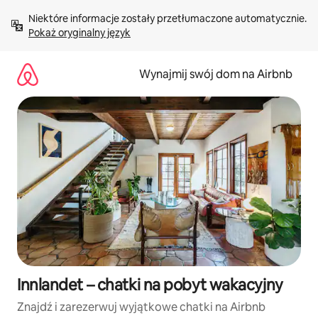
Przejdź
Niektóre informacje zostały przetłumaczone automatycznie. 
do
Pokaż oryginalny język
treści
Wynajmij swój dom na Airbnb
Innlandet – chatki na pobyt wakacyjny
Znajdź i zarezerwuj wyjątkowe chatki na Airbnb