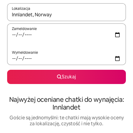
Lokalizacja
Gdy wyniki będą dostępne, możesz poruszać się po nich za pom
Zameldowanie
Wymeldowanie
Szukaj
Najwyżej oceniane chatki do wynajęcia:
Innlandet
Goście są jednomyślni: te chatki mają wysokie oceny
za lokalizację, czystość i nie tylko.