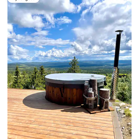
Wybór gości