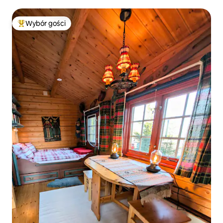
Wybór gości
Najpopularniejsze z kategorii Wybór gości