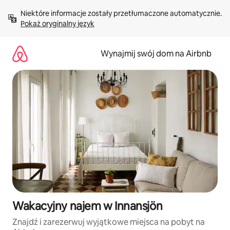
Przejdź
Niektóre informacje zostały przetłumaczone automatycznie. 
do
Pokaż oryginalny język
treści
Wynajmij swój dom na Airbnb
Wakacyjny najem w Innansjön
Znajdź i zarezerwuj wyjątkowe miejsca na pobyt na