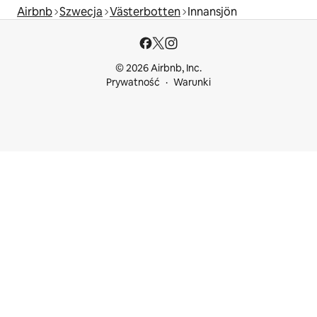
Airbnb
Szwecja
Västerbotten
Innansjön
© 2026 Airbnb, Inc.
Prywatność
Warunki