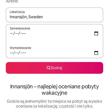
Airbnb
Lokalizacja
Gdy wyniki będą dostępne, możesz poruszać się po nich za pom
Zameldowanie
Wymeldowanie
Szukaj
Innansjön – najlepiej oceniane pobyty
wakacyjne
Goście są jednomyślni: te miejsca na pobyt są wysoko
oceniane za lokalizację, czystość i nie tylko.