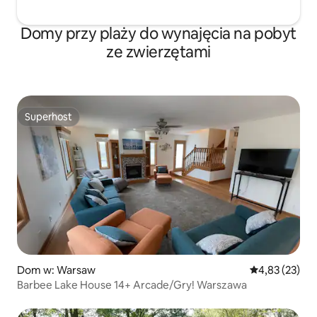
Domy przy plaży do wynajęcia na pobyt
ze zwierzętami
Superhost
Superhost
Dom w: Warsaw
Średnia ocena:
4,83 (23)
Barbee Lake House 14+ Arcade/Gry! Warszawa