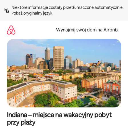
Przejdź
Niektóre informacje zostały przetłumaczone automatycznie. 
do
Pokaż oryginalny język
treści
Wynajmij swój dom na Airbnb
Indiana – miejsca na wakacyjny pobyt
przy plaży