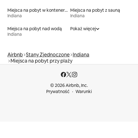
Miejsca na pobyt w kontenerach
Miejsca na pobyt z sauną
Indiana
Indiana
Miejsca na pobyt nad wodą
Pokaż więcej
Indiana
Airbnb
Stany Zjednoczone
Indiana
Miejsca na pobyt przy plaży
© 2026 Airbnb, Inc.
Prywatność
Warunki