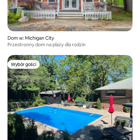
Dom w: Michigan City
Przestronny dom na plaży dla rodzin
Wybór gości
Wybór gości