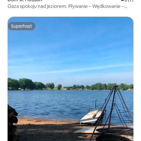
Oaza spokoju nad jeziorem: Pływanie – Wędkowanie –
Kajakarstwo
Superhost
Superhost