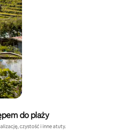
tępem do plaży
izację, czystość i inne atuty.