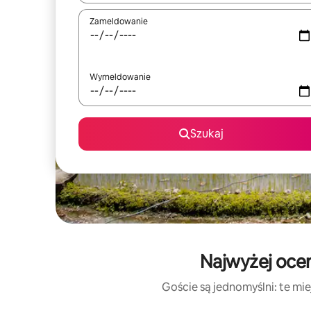
Zameldowanie
Wymeldowanie
Szukaj
Najwyżej ocen
Goście są jednomyślni: te mie