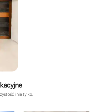
akacyjne
ystość i nie tylko.