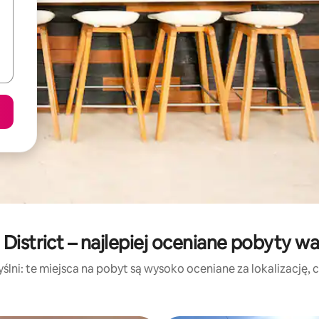
i District – najlepiej oceniane pobyty w
lni: te miejsca na pobyt są wysoko oceniane za lokalizację, cz