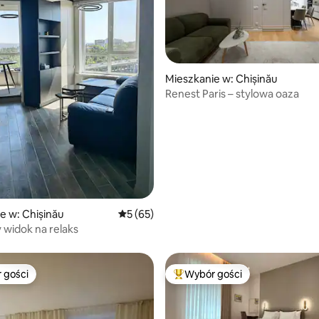
5, liczba recenzji: 39
Mieszkanie w: Chișinău
Renest Paris – stylowa oaza
e w: Chișinău
Średnia ocena: 5 na 5, liczba recenzji: 65
5 (65)
 widok na relaks
 gości
Wybór gości
arniejsze z kategorii Wybór gości
Najpopularniejsze z kategorii 