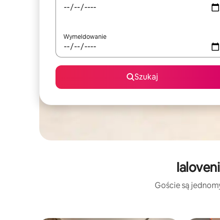
Wymeldowanie
Szukaj
Ialoven
Goście są jednomyś