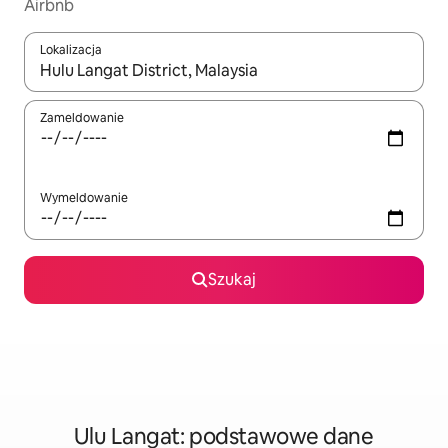
Airbnb
Lokalizacja
Gdy wyniki będą dostępne, możesz poruszać się po nich za pom
Zameldowanie
Wymeldowanie
Szukaj
Ulu Langat: podstawowe dane