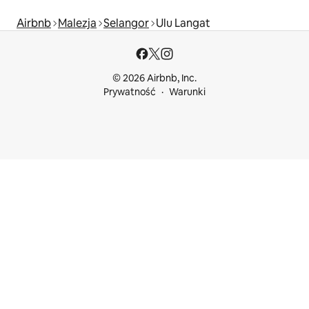
Airbnb
Malezja
Selangor
Ulu Langat
© 2026 Airbnb, Inc.
Prywatność
Warunki