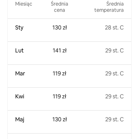
Miesiąc
Średnia
Średnia
cena
temperatura
Sty
130 zł
28 st. C
Lut
141 zł
29 st. C
Mar
119 zł
29 st. C
Kwi
119 zł
29 st. C
Maj
130 zł
29 st. C