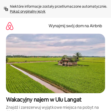
Przejdź
Niektóre informacje zostały przetłumaczone automatycznie. 
do
Pokaż oryginalny język
treści
Wynajmij swój dom na Airbnb
Wakacyjny najem w Ulu Langat
Znajdź i zarezerwuj wyjątkowe miejsca na pobyt na