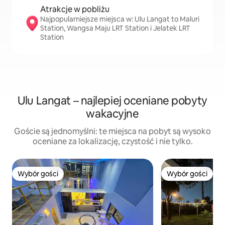
Atrakcje w pobliżu
Najpopularniejsze miejsca w: Ulu Langat to Maluri
Station, Wangsa Maju LRT Station i Jelatek LRT
Station
Ulu Langat – najlepiej oceniane pobyty
wakacyjne
Goście są jednomyślni: te miejsca na pobyt są wysoko
oceniane za lokalizację, czystość i nie tylko.
Wybór gości
Wybór gości
Wybór gości
Wybór gości