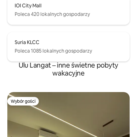
IOI City Mall
Poleca 420 lokalnych gospodarzy
Suria KLCC
Poleca 1085 lokalnych gospodarzy
Ulu Langat – inne świetne pobyty
wakacyjne
Wybór gości
Wybór gości