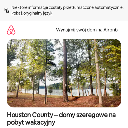
Przejdź
Niektóre informacje zostały przetłumaczone automatycznie. 
do
Pokaż oryginalny język
treści
Wynajmij swój dom na Airbnb
Houston County – domy szeregowe na
pobyt wakacyjny