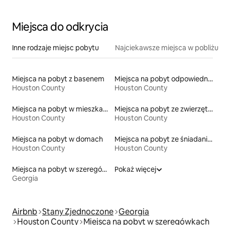
Miejsca do odkrycia
Inne rodzaje miejsc pobytu
Najciekawsze miejsca w pobliżu
Miejsca na pobyt z basenem
Miejsca na pobyt odpowiednie dla rodzin
Houston County
Houston County
Miejsca na pobyt w mieszkaniach
Miejsca na pobyt ze zwierzętami
Houston County
Houston County
Miejsca na pobyt w domach
Miejsca na pobyt ze śniadaniem
Houston County
Houston County
Miejsca na pobyt w szeregówkach
Pokaż więcej
Georgia
Airbnb
Stany Zjednoczone
Georgia
Houston County
Miejsca na pobyt w szeregówkach