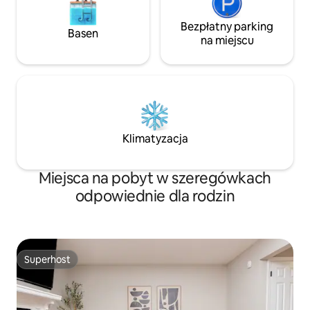
Bezpłatny parking
Basen
na miejscu
Klimatyzacja
Miejsca na pobyt w szeregówkach
odpowiednie dla rodzin
Superhost
Superhost