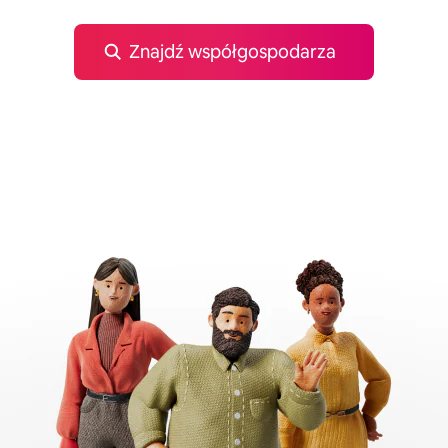
Znajdź współgospodarza