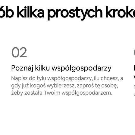
ób kilka prostych kro
02
Poznaj kilku współgospodarzy
Napisz do tylu współgospodarzy, ilu chcesz, a
gdy już kogoś wybierzesz, zaproś tę osobę,
żeby została Twoim współgospodarzem.