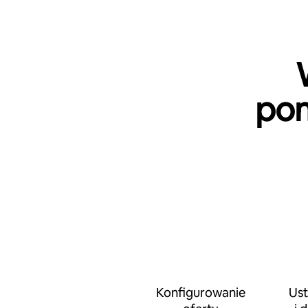
pom
Konfigurowanie
Ust