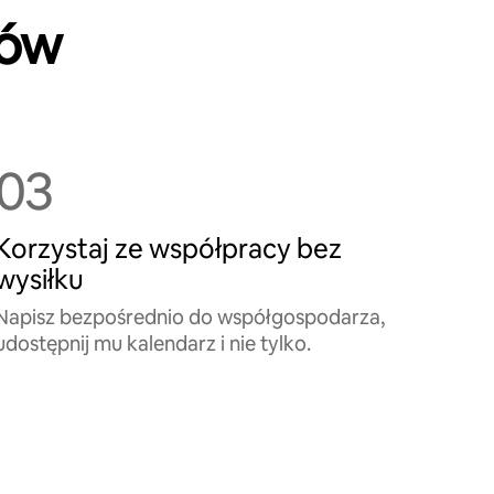
ków
03
Korzystaj ze współpracy bez
wysiłku
Napisz bezpośrednio do współgospodarza,
udostępnij mu kalendarz i nie tylko.